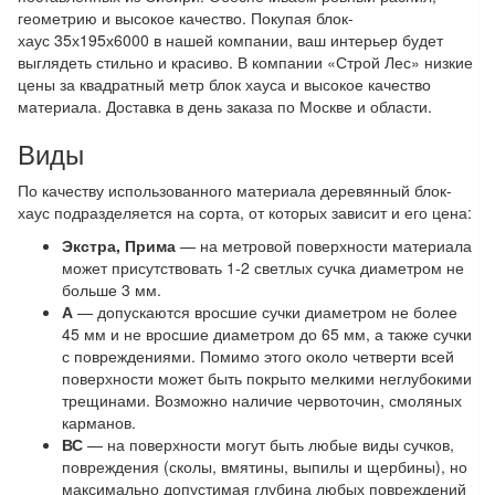
геометрию и высокое качество. Покупая блок-
хаус 35х195х6000 в нашей компании, ваш интерьер будет
выглядеть стильно и красиво. В компании «Строй Лес» низкие
цены за квадратный метр блок хауса и высокое качество
материала. Доставка в день заказа по Москве и области.
Виды
По качеству использованного материала деревянный блок-
хаус подразделяется на сорта, от которых зависит и его цена:
Экстра, Прима
— на метровой поверхности материала
может присутствовать 1-2 светлых сучка диаметром не
больше 3 мм.
А
— допускаются вросшие сучки диаметром не более
45 мм и не вросшие диаметром до 65 мм, а также сучки
с повреждениями. Помимо этого около четверти всей
поверхности может быть покрыто мелкими неглубокими
трещинами. Возможно наличие червоточин, смоляных
карманов.
ВС
— на поверхности могут быть любые виды сучков,
повреждения (сколы, вмятины, выпилы и щербины), но
максимально допустимая глубина любых повреждений