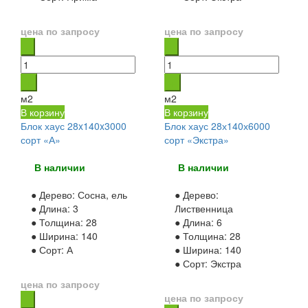
цена по запросу
цена по запросу
м2
м2
В корзину
В корзину
Блок хаус 28x140x3000
Блок хаус 28х140х6000
сорт «А»
сорт «Экстра»
В наличии
В наличии
● Дерево:
Сосна, ель
● Дерево:
● Длина:
3
Лиственница
● Толщина:
28
● Длина:
6
● Ширина:
140
● Толщина:
28
● Сорт:
А
● Ширина:
140
● Сорт:
Экстра
цена по запросу
цена по запросу