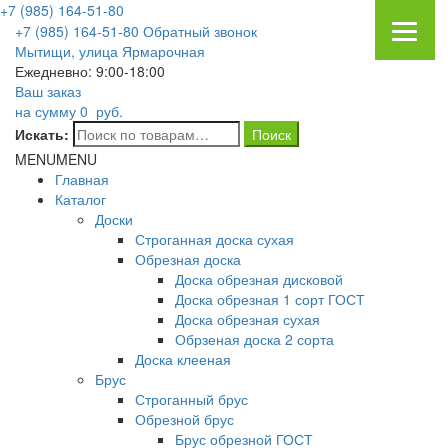
+7 (985) 164-51-80
+7 (985) 164-51-80
Обратный звонок
Мытищи, улица Ярмарочная
Ежедневно: 9:00-18:00
Ваш заказ
на сумму
0
руб.
Искать:
MENU
MENU
Главная
Каталог
Доски
Строганная доска сухая
Обрезная доска
Доска обрезная дисковой
Доска обрезная 1 сорт ГОСТ
Доска обрезная сухая
Обрзеная доска 2 сорта
Доска клееная
Брус
Строганный брус
Обрезной брус
Брус обрезной ГОСТ