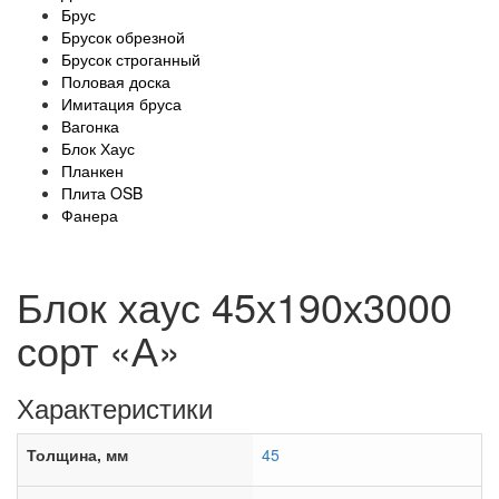
Брус
Брусок обрезной
Брусок строганный
Половая доска
Имитация бруса
Вагонка
Блок Хаус
Планкен
Плита OSB
Фанера
Блок хаус 45х190х3000
сорт «А»
Характеристики
Толщина, мм
45