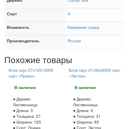
Дерево
Сосна, ель
Сорт
А
Влажность
Камерная сушка
Производитель
Россия
Похожие товары
Блок хаус 27х120×3000
Блок хаус 21х93х6000 сорт
сорт «Прима»
«Экстра»
В наличии
В наличии
● Дерево:
● Дерево:
Лиственница
Лиственница
● Длина:
3
● Длина:
6
● Толщина:
27
● Толщина:
21
● Ширина:
120
● Ширина:
93
● Сорт:
Прима
● Сорт:
Экстра