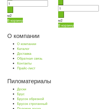
м2
В корзину
м2
В корзину
О компании
О компании
Каталог
Доставка
Обратная связь
Контакты
Прайс-лист
Пиломатериалы
Доски
Брус
Брусок обрезной
Брусок строганный
Половая доска