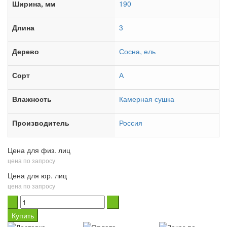
Ширина, мм
190
Длина
3
Дерево
Сосна, ель
Сорт
А
Влажность
Камерная сушка
Производитель
Россия
Цена для физ. лиц
цена по запросу
Цена для юр. лиц
цена по запросу
Купить