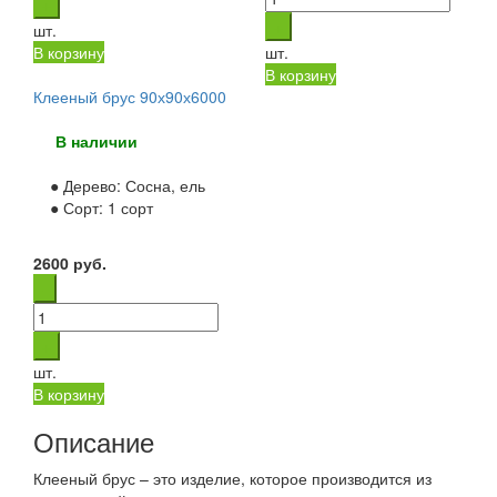
шт.
В корзину
шт.
В корзину
Клееный брус 90х90х6000
В наличии
● Дерево:
Сосна, ель
● Сорт:
1 сорт
2600
руб.
шт.
В корзину
Описание
Клееный брус – это изделие, которое производится из