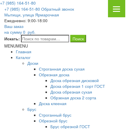
+7 (985) 164-51-80
+7 (985) 164-51-80
Обратный звонок
Мытищи, улица Ярмарочная
Ежедневно: 9:00-18:00
Ваш заказ
на сумму
0
руб.
Искать:
MENU
MENU
Главная
Каталог
Доски
Строганная доска сухая
Обрезная доска
Доска обрезная дисковой
Доска обрезная 1 сорт ГОСТ
Доска обрезная сухая
Обрзеная доска 2 сорта
Доска клееная
Брус
Строганный брус
Обрезной брус
Брус обрезной ГОСТ