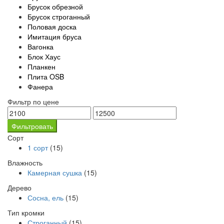
Брусок обрезной
Брусок строганный
Половая доска
Имитация бруса
Вагонка
Блок Хаус
Планкен
Плита OSB
Фанера
Фильтр по цене
Фильтровать
Сорт
1 сорт
(15)
Влажность
Камерная сушка
(15)
Дерево
Сосна, ель
(15)
Тип кромки
Строганный
(15)