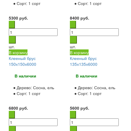
● Сорт:
1 сорт
● Сорт:
1 сорт
5300
руб.
8400
руб.
шт.
шт.
В корзину
В корзину
Клееный брус
Клееный брус
150х150х6000
135х135х6000
В наличии
В наличии
● Дерево:
Сосна, ель
● Дерево:
Сосна, ель
● Сорт:
1 сорт
● Сорт:
1 сорт
6800
руб.
5600
руб.