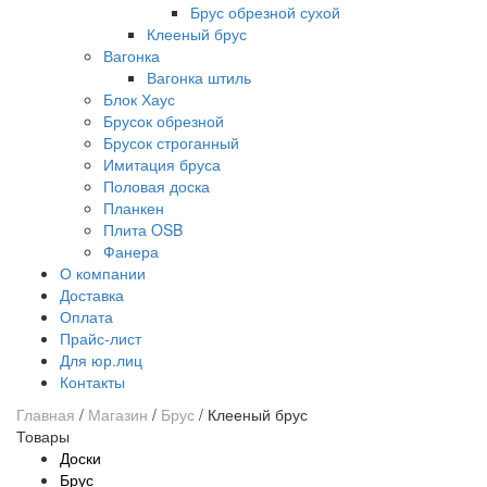
Брус обрезной сухой
Клееный брус
Вагонка
Вагонка штиль
Блок Хаус
Брусок обрезной
Брусок строганный
Имитация бруса
Половая доска
Планкен
Плита OSB
Фанера
О компании
Доставка
Оплата
Прайс-лист
Для юр.лиц
Контакты
Главная
/
Магазин
/
Брус
/
Клееный брус
Товары
Доски
Брус