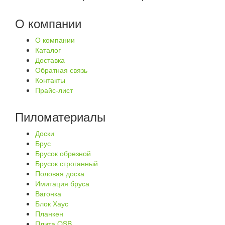
О компании
О компании
Каталог
Доставка
Обратная связь
Контакты
Прайс-лист
Пиломатериалы
Доски
Брус
Брусок обрезной
Брусок строганный
Половая доска
Имитация бруса
Вагонка
Блок Хаус
Планкен
Плита OSB