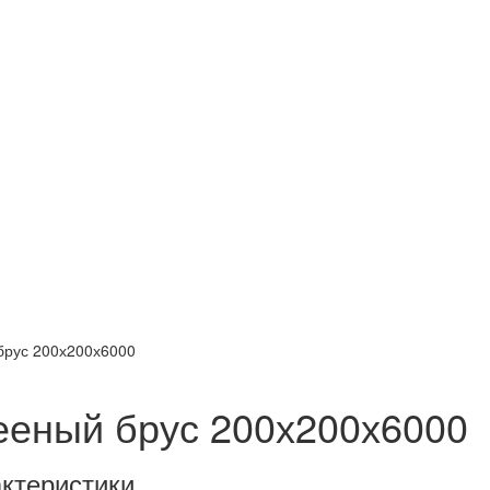
брус 200х200х6000
ееный брус 200х200х6000
ктеристики