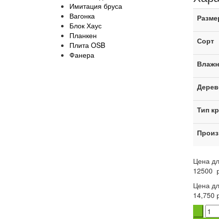
Имитация бруса
Вагонка
Разме
Блок Хаус
Планкен
Сорт
Плита OSB
Фанера
Влажн
Дерев
Тип к
Произ
Цена дл
12500
р
Цена дл
14,750 