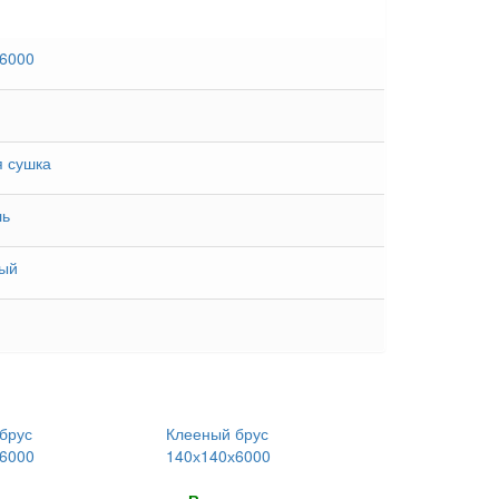
6000
 сушка
ль
ый
брус
Клееный брус
6000
140х140х6000