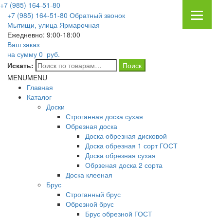
+7 (985) 164-51-80
+7 (985) 164-51-80
Обратный звонок
Мытищи, улица Ярмарочная
Ежедневно: 9:00-18:00
Ваш заказ
на сумму
0
руб.
Искать:
MENU
MENU
Главная
Каталог
Доски
Строганная доска сухая
Обрезная доска
Доска обрезная дисковой
Доска обрезная 1 сорт ГОСТ
Доска обрезная сухая
Обрзеная доска 2 сорта
Доска клееная
Брус
Строганный брус
Обрезной брус
Брус обрезной ГОСТ