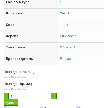
Кол-во в кубе
5
Влажность
Сухой
Сорт
1 сорт
Дерево
Ель, сосна
Тип кромки
Обрезной
Производитель
Россия
Цена для физ. лиц
цена по запросу
Цена для юр. лиц
цена по запросу
Купить