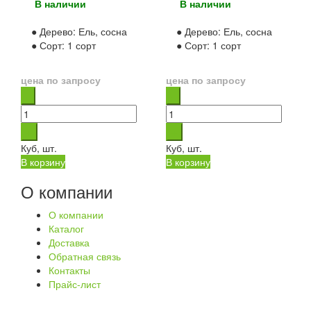
В наличии
В наличии
● Дерево:
Ель, сосна
● Дерево:
Ель, сосна
● Сорт:
1 сорт
● Сорт:
1 сорт
цена по запросу
цена по запросу
Куб, шт.
Куб, шт.
В корзину
В корзину
О компании
О компании
Каталог
Доставка
Обратная связь
Контакты
Прайс-лист