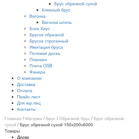
Брус обрезной сухой
Клееный брус
Вагонка
Вагонка штиль
Блок Хаус
Брусок обрезной
Брусок строганный
Имитация бруса
Половая доска
Планкен
Плита OSB
Фанера
О компании
Доставка
Оплата
Прайс-лист
Для юр.лиц
Контакты
Главная
/
Магазин
/
Брус
/
Обрезной брус
/
Брус обрезной
сухой
/
Брус обрезной сухой 150х200х6000
Товары
Доски