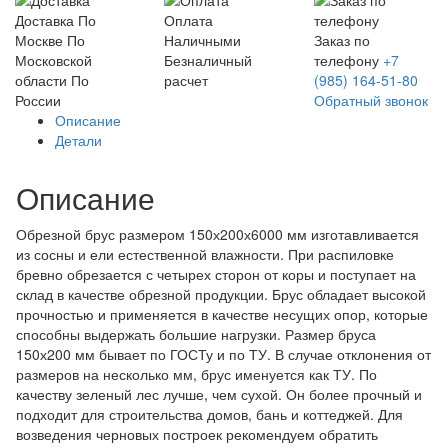
Доставка
По
Оплата
Москве
По
Наличными
Заказ по
Московской
Безналичный
телефону
+7
области
По
расчет
(985) 164-51-80
России
Обратный звонок
Описание
Детали
Описание
Обрезной брус размером 150х200х6000 мм изготавливается
из сосны и ели естественной влажности. При распиловке
бревно обрезается с четырех сторон от коры и поступает на
склад в качестве обрезной продукции. Брус обладает высокой
прочностью и применяется в качестве несущих опор, которые
способны выдержать большие нагрузки. Размер бруса
150х200 мм бывает по ГОСТу и по ТУ. В случае отклонения от
размеров на несколько мм, брус именуется как ТУ. По
качеству зеленый лес лучше, чем сухой. Он более прочный и
подходит для строительства домов, бань и коттеджей. Для
возведения черновых построек рекомендуем обратить