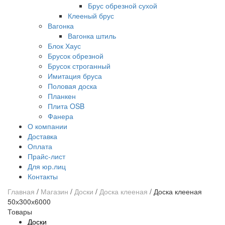
Брус обрезной сухой
Клееный брус
Вагонка
Вагонка штиль
Блок Хаус
Брусок обрезной
Брусок строганный
Имитация бруса
Половая доска
Планкен
Плита OSB
Фанера
О компании
Доставка
Оплата
Прайс-лист
Для юр.лиц
Контакты
Главная
/
Магазин
/
Доски
/
Доска клееная
/
Доска клееная
50х300х6000
Товары
Доски