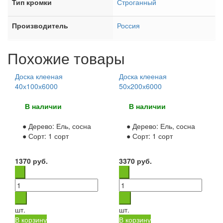
Тип кромки
Строганный
Производитель
Россия
Похожие товары
Доска клееная
Доска клееная
40х100х6000
50х200х6000
В наличии
В наличии
● Дерево:
Ель, сосна
● Дерево:
Ель, сосна
● Сорт:
1 сорт
● Сорт:
1 сорт
1370
руб.
3370
руб.
шт.
шт.
В корзину
В корзину