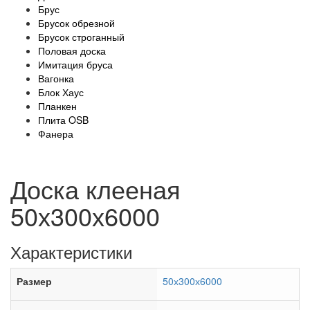
Брус
Брусок обрезной
Брусок строганный
Половая доска
Имитация бруса
Вагонка
Блок Хаус
Планкен
Плита OSB
Фанера
Доска клееная
50х300х6000
Характеристики
Размер
50х300х6000