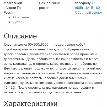
Московской
Безналичный
телефону
+7
области
По
расчет
(985) 164-51-80
России
Обратный звонок
Описание
Детали
Описание
Клееная доска 50х300х6000 — представляет собой
стройматериал из склееных между собой деревянных
досок. Клееный пиломатериал считается более прочным и
долговечным. Доски обладают высокой прочностью и могут
использоваться для строительства крыши, стен, обрешетки.
Для изготовления продукции используется архангельский лес
зимней заготовки — сосна и ель. Мы применяем экологически
чистые клеевые составы. Клееные доски 50х300х6000
сушатся в сушильных камерах, уровень влажности составляет
10-12%. После строительства материал не дает усадки и
можно сразу приступать к отделке или заселению.
Характеристики