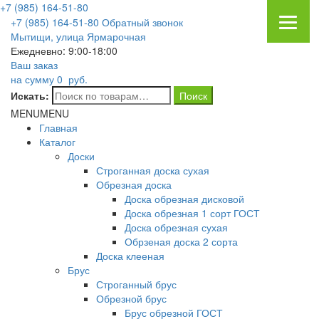
+7 (985) 164-51-80
+7 (985) 164-51-80
Обратный звонок
Мытищи, улица Ярмарочная
Ежедневно: 9:00-18:00
Ваш заказ
на сумму
0
руб.
Искать:
MENU
MENU
Главная
Каталог
Доски
Строганная доска сухая
Обрезная доска
Доска обрезная дисковой
Доска обрезная 1 сорт ГОСТ
Доска обрезная сухая
Обрзеная доска 2 сорта
Доска клееная
Брус
Строганный брус
Обрезной брус
Брус обрезной ГОСТ