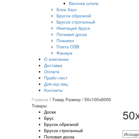
Вагонка штиль
Блок Хаус
Брусок обрезной
Брусок строганный
Имитация бруса
Половая доска
Планкен
Плита OSB
Фанера
О компании
Доставка
Оплата
Прайс-лист
Для юр.лиц
Контакты
Главная
/
Товар Размер
/
50х100х6000
Товары
50
Доски
Брус
Брусок обрезной
Брусок строганный
Половая доска