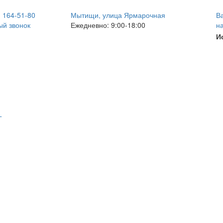
) 164-51-80
Мытищи, улица Ярмарочная
В
й звонок
Ежедневно: 9:00-18:00
н
И
Т