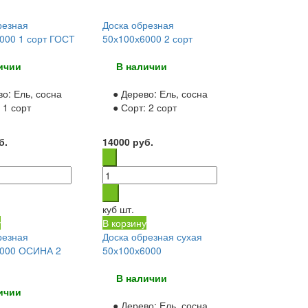
резная
Доска обрезная
000 1 сорт ГОСТ
50х100х6000 2 сорт
ичии
В наличии
во:
Ель, сосна
● Дерево:
Ель, сосна
:
1 сорт
● Сорт:
2 сорт
б.
14000
руб.
куб
шт.
у
В корзину
резная
Доска обрезная сухая
6000 ОСИНА 2
50х100х6000
В наличии
ичии
● Дерево:
Ель, сосна