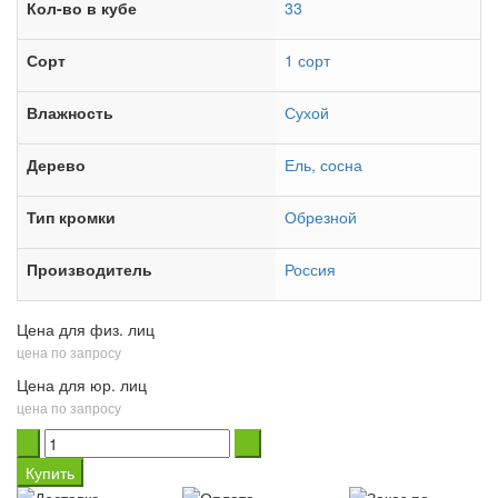
Кол-во в кубе
33
Сорт
1 сорт
Влажность
Сухой
Дерево
Ель, сосна
Тип кромки
Обрезной
Производитель
Россия
Цена для физ. лиц
цена по запросу
Цена для юр. лиц
цена по запросу
Купить