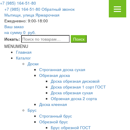
+7 (985) 164-51-80
+7 (985) 164-51-80
Обратный звонок
Мытищи, улица Ярмарочная
Ежедневно: 9:00-18:00
Ваш заказ
на сумму
0
руб.
Искать:
MENU
MENU
Главная
Каталог
Доски
Строганная доска сухая
Обрезная доска
Доска обрезная дисковой
Доска обрезная 1 сорт ГОСТ
Доска обрезная сухая
Обрзеная доска 2 сорта
Доска клееная
Брус
Строганный брус
Обрезной брус
Брус обрезной ГОСТ