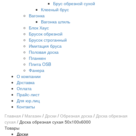
Брус обрезной сухой
Клееный брус
Вагонка
Вагонка штиль
Блок Хаус
Брусок обрезной
Брусок строганный
Имитация бруса
Половая доска
Планкен
Плита OSB
Фанера
О компании
Доставка
Оплата
Прайс-лист
Для юр.лиц
Контакты
Главная
/
Магазин
/
Доски
/
Обрезная доска
/
Доска обрезная
сухая
/
Доска обрезная сухая 50х100х6000
Товары
Доски